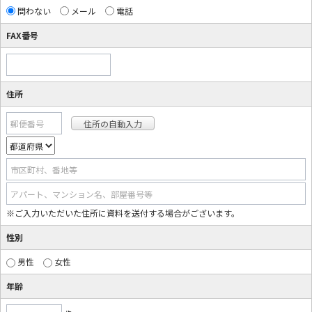
問わない
メール
電話
FAX番号
住所
郵便番号
市区町村、番地等
アパート、マンション名、部屋番号等
※ご入力いただいた住所に資料を送付する場合がございます。
性別
男性
女性
年齢