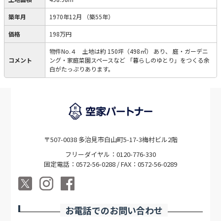
築年月
1970年12月
（築55年）
価格
198万円
物件No.４ 土地は約 150坪（498㎡） あり、 庭・ガーデニ
コメント
ング・家庭菜園スペースなど 「暮らしのゆとり」をつくる余
白がたっぷりあります。
〒507-0038 多治見市白山町5-17-3梅村ビル2階
フリーダイヤル：0120-776-330
固定電話：0572-56-0288 / FAX：0572-56-0289
お電話でのお問い合わせ