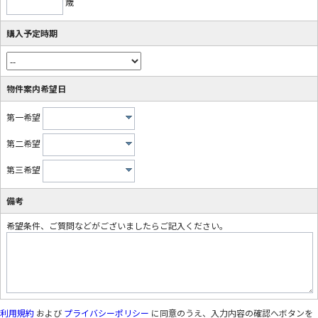
歳
購入予定時期
物件案内希望日
第一希望
第二希望
第三希望
備考
希望条件、ご質問などがございましたらご記入ください。
利用規約
および
プライバシーポリシー
に同意のうえ、入力内容の確認へボタンを