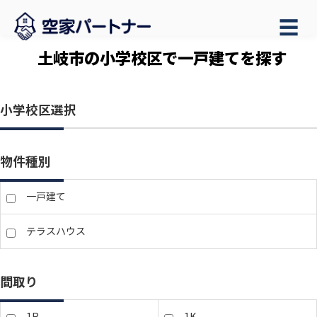
☰
土岐市の小学校区で一戸建てを探す
小学校区選択
物件種別
一戸建て
テラスハウス
間取り
1R
1K