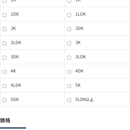
1DK
1LDK
2K
2DK
2LDK
3K
3DK
3LDK
4K
4DK
4LDK
5K
5DK
5LDK以上
価格