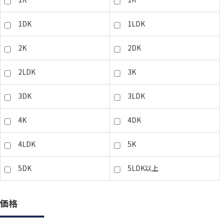
1DK
1LDK
2K
2DK
2LDK
3K
3DK
3LDK
4K
4DK
4LDK
5K
5DK
5LDK以上
価格