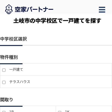
☰
土岐市の中学校区で一戸建てを探す
中学校区選択
物件種別
一戸建て
テラスハウス
間取り
1R
1K