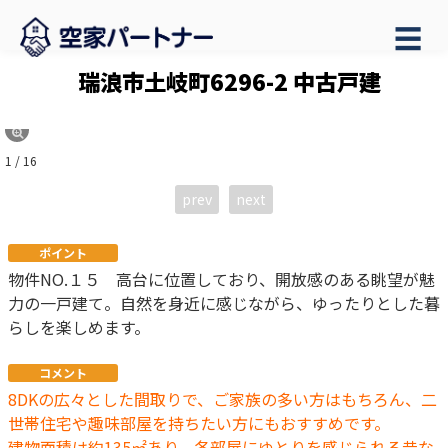
☰
瑞浪市土岐町6296-2 中古戸建
1 / 16
prev
next
ポイント
物件NO.１５ 高台に位置しており、開放感のある眺望が魅
力の一戸建て。自然を身近に感じながら、ゆったりとした暮
らしを楽しめます。
コメント
8DKの広々とした間取りで、ご家族の多い方はもちろん、二
世帯住宅や趣味部屋を持ちたい方にもおすすめです。
建物面積は約135㎡あり、各部屋にゆとりを感じられる昔な