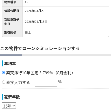
物件番号
15
情報公開日
2026年05月23日
次回更新予
2026年08月15日
定日
取引態様
売主
この物件でローンシミュレーションする
年利率
楽天銀行10年固定 3.799％（8月金利）
％
直接入力する
返済年数