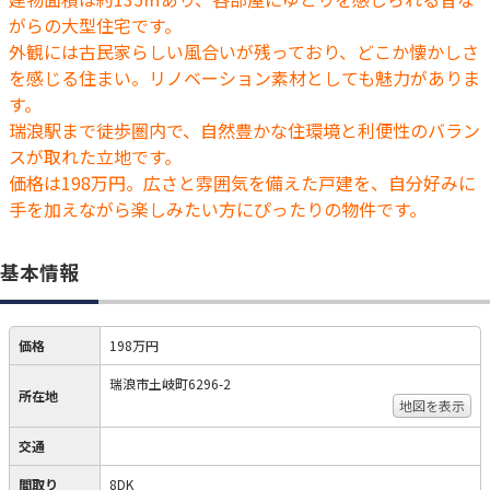
がらの大型住宅です。
外観には古民家らしい風合いが残っており、どこか懐かしさ
を感じる住まい。リノベーション素材としても魅力がありま
す。
瑞浪駅まで徒歩圏内で、自然豊かな住環境と利便性のバラン
スが取れた立地です。
価格は198万円。広さと雰囲気を備えた戸建を、自分好みに
手を加えながら楽しみたい方にぴったりの物件です。
基本情報
価格
198万円
瑞浪市土岐町6296-2
所在地
地図を表示
交通
間取り
8DK