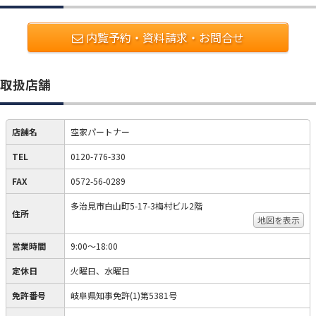
内覧予約・資料請求・お問合せ
取扱店舗
店舗名
空家パートナー
TEL
0120-776-330
FAX
0572-56-0289
多治見市白山町5-17-3梅村ビル2階
住所
地図を表示
営業時間
9:00〜18:00
定休日
火曜日、水曜日
免許番号
岐阜県知事免許(1)第5381号