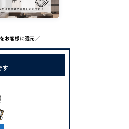
てをお客様に還元／
です