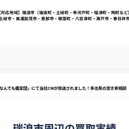
【対応地域】瑞浪市（瑞浪町・土岐町・寺河戸町・稲津町・陶町など
土岐市・美濃加茂市・恵那市・御嵩町・八百津町・瀬戸市・春日井
なんでも鑑定団』にて当社CMが放送されました！多治見の空き家相談
瑞浪市周辺の買取実績