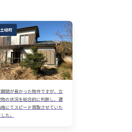
土岐町
家期間が長かった物件ですが、立
建物の状況を総合的に判断し、適
価格にてスピード買取させていた
ました。