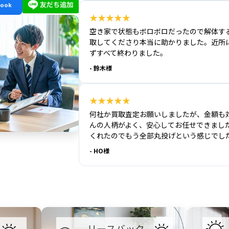
book
★★★★★
空き家で状態もボロボロだったので解体す
取してくださり本当に助かりました。近所
ずすべて終わりました。
- 鈴木様
★★★★★
何社か買取査定お願いしましたが、金額も
んの人柄がよく、安心してお任せできまし
くれたのでもう全部丸投げという感じでし
- HO様