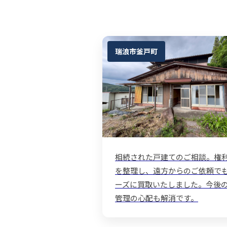
瑞浪市釜戸町
相続された戸建てのご相談。権
を整理し、遠方からのご依頼で
ーズに買取いたしました。今後
管理の心配も解消です。