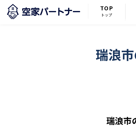
TOP
トップ
瑞浪市
瑞浪市