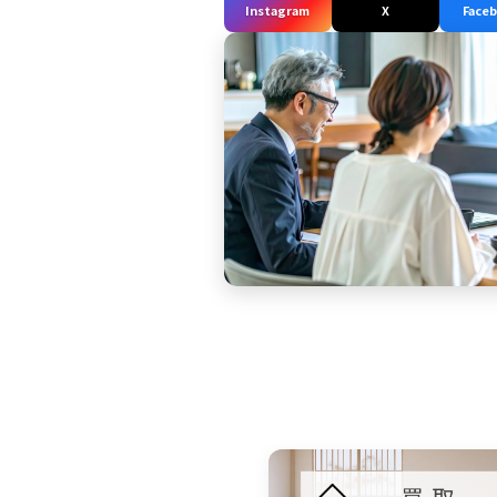
Instagram
X
Face