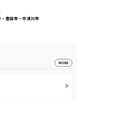
）
市・豊田市・中津川市
MORE
＞