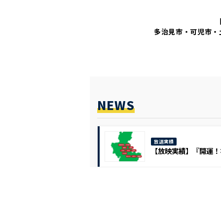
多治見市・可児市・
NEWS
放送実績
【放映実績】『開運！