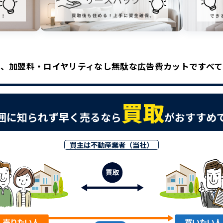
、加盟料・ロイヤリティなし無駄な広告費カットですべ
買取
囲に知られず早く売るなら
がおすすめ
買主は不動産業者（当社）