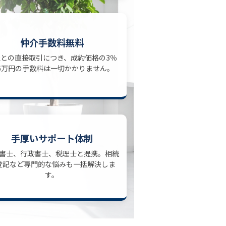
仲介手数料無料
社との直接取引につき、成約価格の3％
6万円の手数料は一切かかりません。
手厚いサポート体制
書士、行政書士、税理士と提携。相続
登記など専門的な悩みも一括解決しま
す。