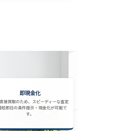
即現金化
直接買取のため、スピーディーな査定
最短即日の条件提示・現金化が可能で
す。