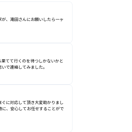
家が、滝田さんにお願いしたら一ヶ
ち果てて行くのを待つしかないかと
思いで連絡してみました。
直ぐに対応して頂き大変助かりまし
勢に、安心してお任せすることがで