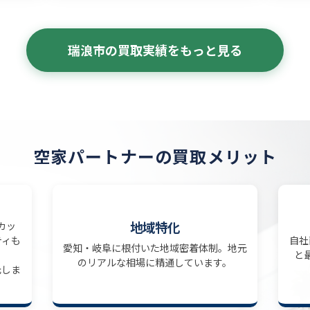
瑞浪市の買取実績をもっと見る
空家パートナーの買取メリット
地域特化
カッ
ティも
自社
愛知・岐阜に根付いた地域密着体制。地元
と
のリアルな相場に精通しています。
元しま