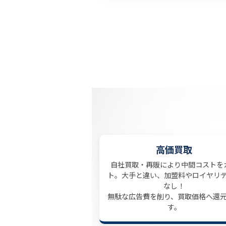
高価買取
自社買取・再販により中間コストを
ト。大手と違い、加盟料やロイヤリ
なし！
無駄な広告費を削り、買取価格へ還
す。