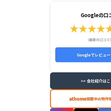
Googleの口
★★★★★ 
（最新の口コミ
Googleでレビュ
>> 会社紹介は
athome
掲載中の物件情