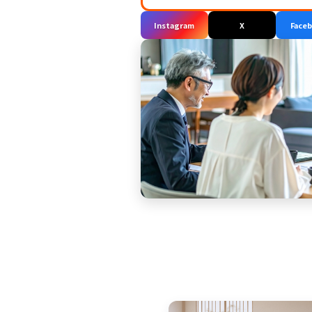
Instagram
X
Face