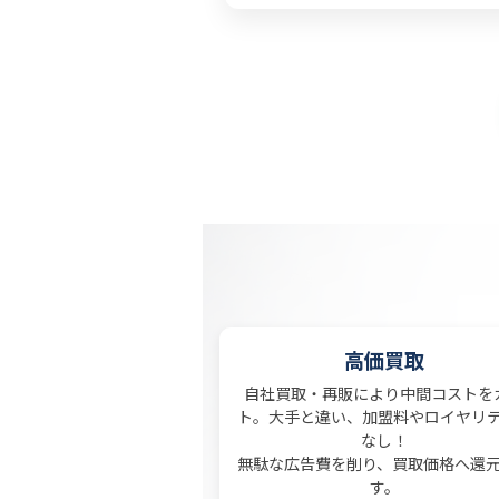
高価買取
自社買取・再販により中間コストを
ト。大手と違い、加盟料やロイヤリ
なし！
無駄な広告費を削り、買取価格へ還
す。