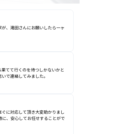
家が、滝田さんにお願いしたら一ヶ
ち果てて行くのを待つしかないかと
思いで連絡してみました。
直ぐに対応して頂き大変助かりまし
勢に、安心してお任せすることがで