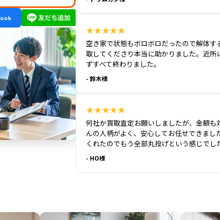
book
★★★★★
空き家で状態もボロボロだったので解体す
取してくださり本当に助かりました。近所
ずすべて終わりました。
- 鈴木様
★★★★★
何社か買取査定お願いしましたが、金額も
んの人柄がよく、安心してお任せできまし
くれたのでもう全部丸投げという感じでし
- HO様