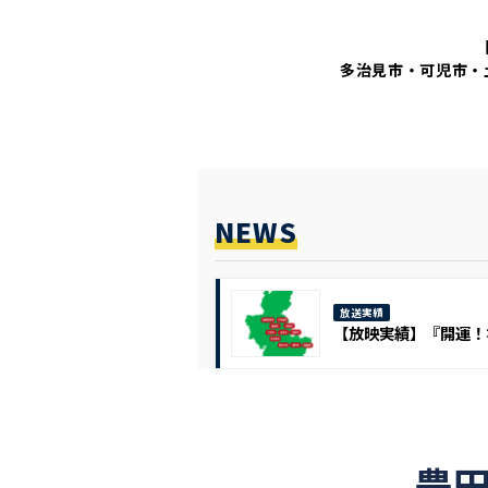
多治見市・可児市・
NEWS
放送実績
【放映実績】『開運！
豊