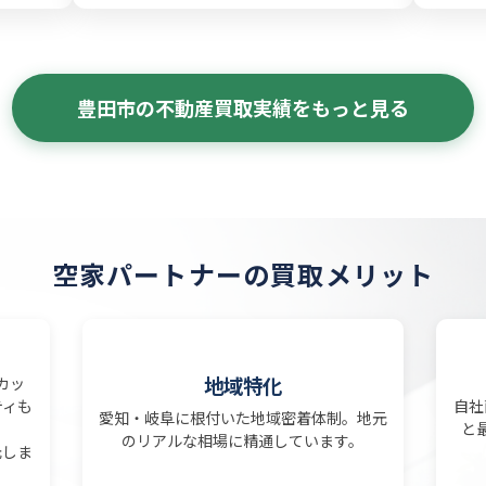
豊田市の不動産買取実績をもっと見る
空家パートナーの買取メリット
地域特化
カッ
ティも
自社
愛知・岐阜に根付いた地域密着体制。地元
と
のリアルな相場に精通しています。
元しま