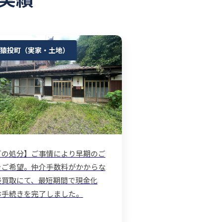
猿投町（実家・土地）
ぎの処分】ご事情により早期のご
をご希望。仲介手数料がかからな
接買取にて、最短期間で現金化
お手続きを完了しました。