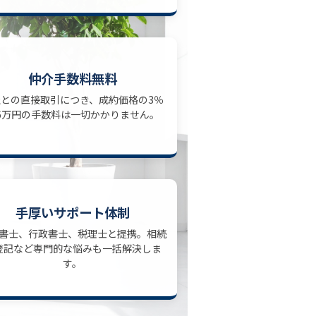
仲介手数料無料
社との直接取引につき、成約価格の3％
6万円の手数料は一切かかりません。
手厚いサポート体制
書士、行政書士、税理士と提携。相続
登記など専門的な悩みも一括解決しま
す。