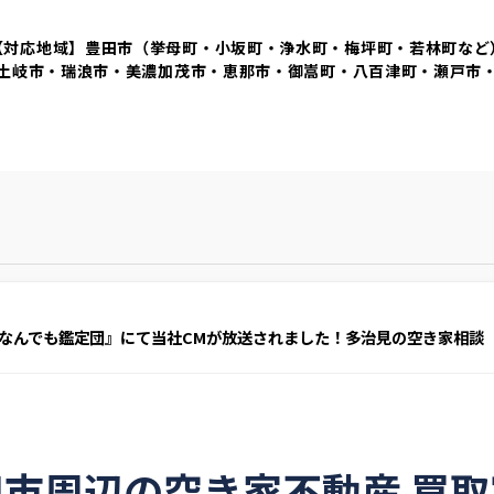
【対応地域】豊田市（挙母町・小坂町・浄水町・梅坪町・若林町など
土岐市・瑞浪市・美濃加茂市・恵那市・御嵩町・八百津町・瀬戸市
なんでも鑑定団』にて当社CMが放送されました！多治見の空き家相談
田市周辺の空き家不動産 買取