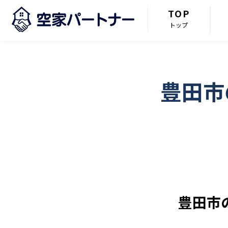
TOP
トップ
豊田市
豊田市