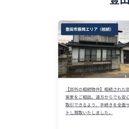
豊田市藤岡エリア（相続）
【郊外の相続物件】相続された
実家をご相談。遠方からでも安
取引できるよう、手続きを全面
トし買取いたしました。