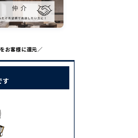
てをお客様に還元／
です