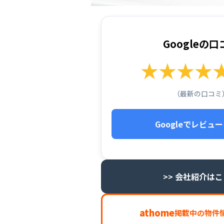
Googleの口
★★★★★ 
（最新の口コミ
Googleでレビュ
>> 会社紹介は
athome
掲載中の物件情