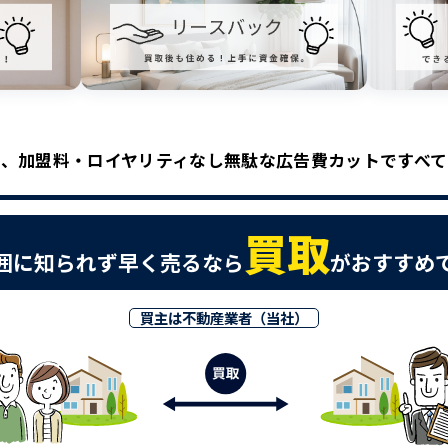
、加盟料・ロイヤリティなし無駄な広告費カットですべ
買取
囲に知られず早く売るなら
がおすすめ
買主は不動産業者（当社）