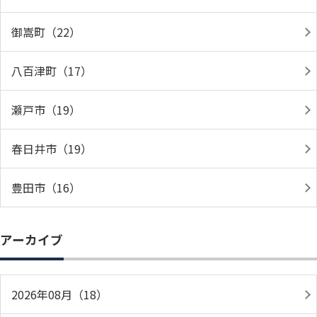
御嵩町（22）
八百津町（17）
瀬戸市（19）
春日井市（19）
豊田市（16）
アーカイブ
2026年08月（18）