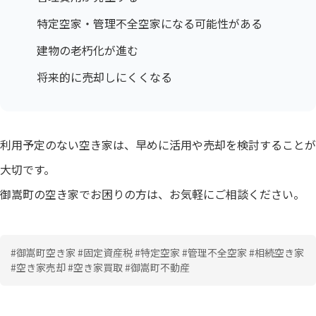
特定空家・管理不全空家になる可能性がある
建物の老朽化が進む
将来的に売却しにくくなる
利用予定のない空き家は、早めに活用や売却を検討することが
大切です。
御嵩町の空き家でお困りの方は、お気軽にご相談ください。
#御嵩町空き家 #固定資産税 #特定空家 #管理不全空家 #相続空き家
#空き家売却 #空き家買取 #御嵩町不動産