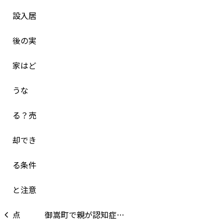
御嵩町で親が認知症…