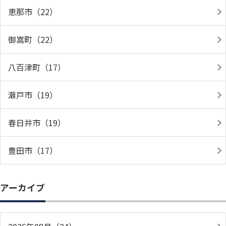
恵那市（22）
御嵩町（22）
八百津町（17）
瀬戸市（19）
春日井市（19）
豊田市（17）
アーカイブ