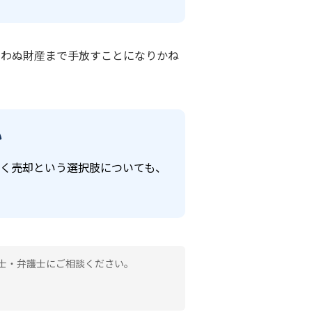
思わぬ財産まで手放すことになりかね
い
く売却という選択肢についても、
士・弁護士にご相談ください。