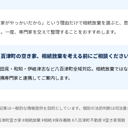
き家がやっかいだから」という理由だけで相続放棄を選ぶと、
ん。一度、専門家を交えて整理することをおすすめします。
八百津町の空き家、相続放棄を考える前にご相談くださ
田見・和知・伊岐津志など八百津町全域対応。相続放棄ではな
携専門家と連携してご案内します。
記事は一般的な情報提供を目的としています。個別の法的判断は司法書
百津町空き家 #相続放棄 #相続 #保存義務 #八百津町不動産 #空き家買取