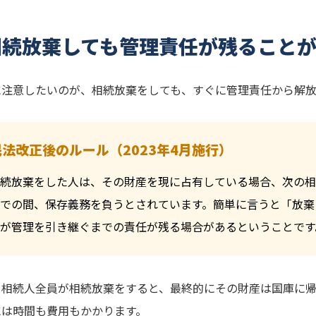
相続放棄しても管理責任が残ること
に注意したいのが、相続放棄をしても、すぐに管理責任から解
民法改正後のルール（2023年4月施行）
続放棄をした人は、その財産を現に占有している場合、次の相
での間、保存義務を負うとされています。簡単に言うと「放棄
が管理を引き継ぐまでの責任が残る場合があるということです
、相続人全員が相続放棄をすると、最終的にその財産は国庫に
には時間も費用もかかります。