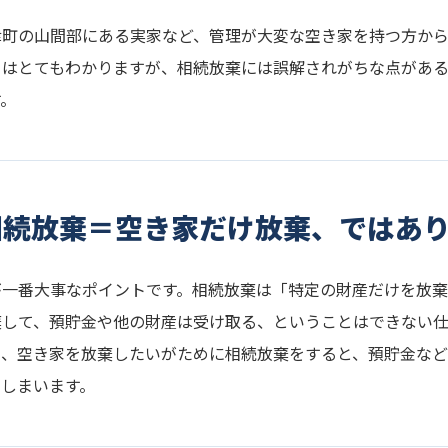
津町の山間部にある実家など、管理が大変な空き家を持つ方か
ちはとてもわかりますが、相続放棄には誤解されがちな点があ
す。
相続放棄＝空き家だけ放棄、ではあ
が一番大事なポイントです。相続放棄は「特定の財産だけを放
棄して、預貯金や他の財産は受け取る、ということはできない仕
り、空き家を放棄したいがために相続放棄をすると、預貯金など
てしまいます。