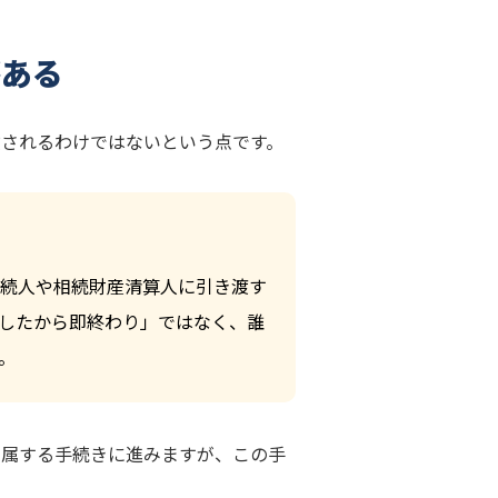
がある
放されるわけではないという点です。
続人や相続財産清算人に引き渡す
したから即終わり」ではなく、誰
。
帰属する手続きに進みますが、この手