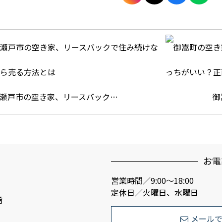
瀬戸市の空き家、リースバック…
御
お電
営業時間／9:00〜18:00
定休日／火曜日、水曜日
階
メール