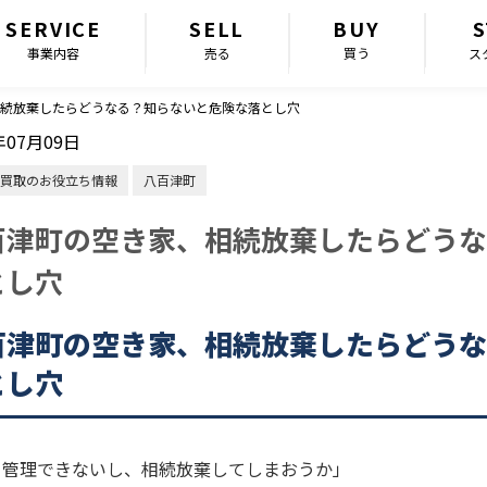
SERVICE
SELL
BUY
S
事業内容
売る
買う
ス
続放棄したらどうなる？知らないと危険な落とし穴
年07月09日
買取のお役立ち情報
八百津町
百津町の空き家、相続放棄したらどうな
とし穴
百津町の空き家、相続放棄したらどうな
とし穴
う管理できないし、相続放棄してしまおうか」