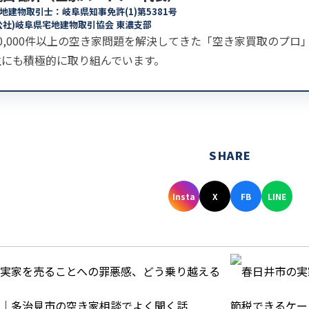
地建物取引士：岐阜県知事免許(1)第5381号
公社)岐阜県宅地建物取引協会 東濃支部
30,000件以上の空き家問題を解決してきた「空き家買取のプ
生にも積極的に取り組んでいます。
SHARE
Insta
X
FB
LINE