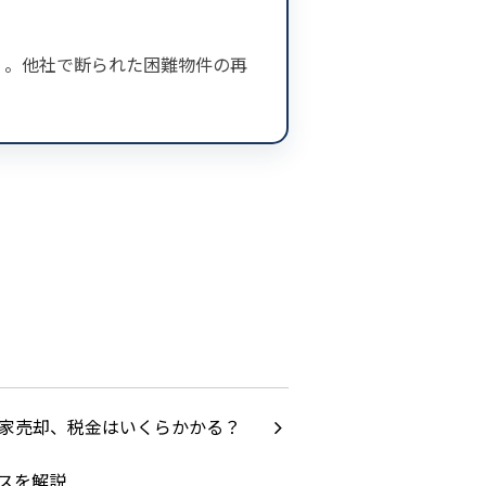
ロ」。他社で断られた困難物件の再