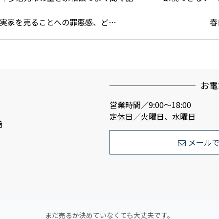
実家を売ることへの罪悪感、ど…
春
お電
営業時間／9:00〜18:00
定休日／火曜日、水曜日
階
メール
まだ売るか決めていなくても大丈夫です。