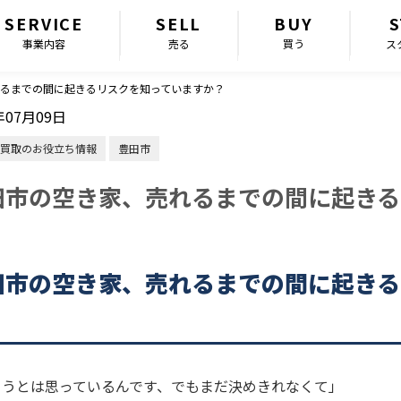
SERVICE
SELL
BUY
S
事業内容
売る
買う
ス
るまでの間に起きるリスクを知っていますか？
年07月09日
買取のお役立ち情報
豊田市
田市の空き家、売れるまでの間に起きる
？
田市の空き家、売れるまでの間に起きる
？
ろうとは思っているんです、でもまだ決めきれなくて」