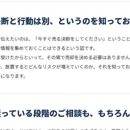
決断と行動は別、というのを知って
で伝えたいのは、「今すぐ売る決断をしてください」というこ
、情報を集めておくことはできるという話です。
を受けたからといって、その場で売却を決める必要はありませ
か、放置するとどんなリスクが増えていくのか、それを知って
料になります。
迷っている段階のご相談も、もちろ