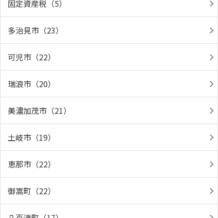
固定資産税（5）
多治見市（23）
可児市（22）
瑞浪市（20）
美濃加茂市（21）
土岐市（19）
恵那市（22）
御嵩町（22）
八百津町（17）