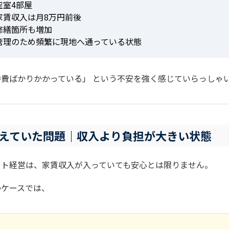
空室4部屋
家賃収入は月8万円前後
修繕箇所も増加
管理のため頻繁に現地へ通っている状態
持費ばかりかかっている」 という不安を強く感じていらっしゃ
えていた問題｜収入より負担が大きい状態
ート経営は、家賃収入が入っていても安心とは限りません。
のケースでは、