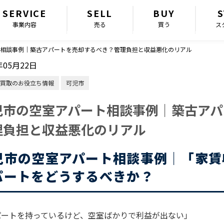
SERVICE
SELL
BUY
S
事業内容
売る
買う
ス
相談事例｜築古アパートを売却するべき？管理負担と収益悪化のリアル
年05月22日
買取のお役立ち情報
可児市
児市の空室アパート相談事例｜築古アパ
理負担と収益悪化のリアル
児市の空室アパート相談事例｜「家賃
パートをどうするべきか？
パートを持っているけど、空室ばかりで利益が出ない」