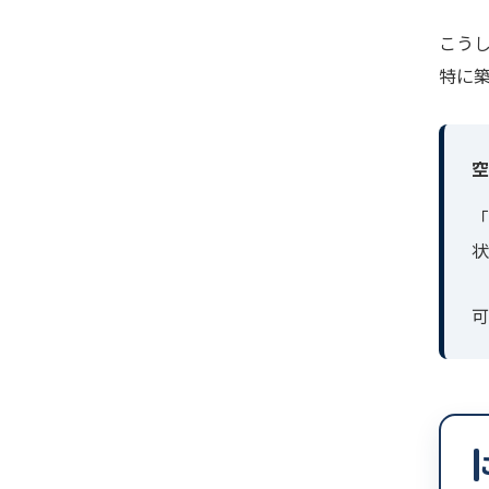
こう
特に築
空
「
状
可