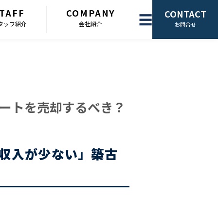
TAFF
COMPANY
CONTACT
☰
タッフ紹介
会社紹介
お問合せ
ートを売却するべき？
収入が少ない」築古