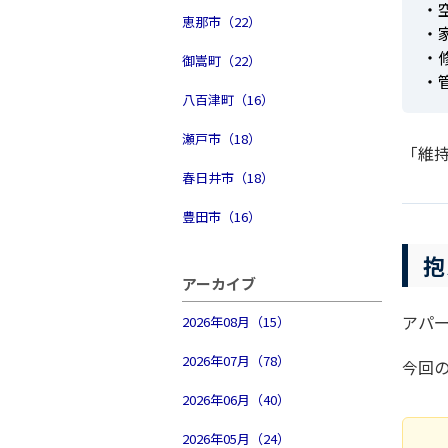
・
恵那市（22）
・
・
御嵩町（22）
・
八百津町（16）
瀬戸市（18）
「維
春日井市（18）
豊田市（16）
抱
アーカイブ
アパ
2026年08月（15）
2026年07月（78）
今回
2026年06月（40）
2026年05月（24）