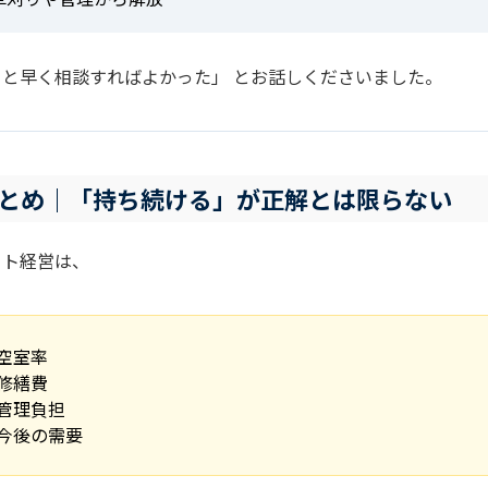
っと早く相談すればよかった」 とお話しくださいました。
とめ｜「持ち続ける」が正解とは限らない
ート経営は、
空室率
修繕費
管理負担
今後の需要