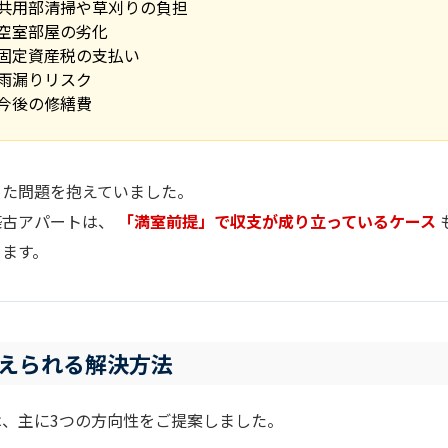
共用部清掃や草刈りの負担
空室部屋の劣化
固定資産税の支払い
雨漏りリスク
今後の修繕費
った問題を抱えていました。
築古アパートは、
「満室前提」で収支が成り立っているケース
ります。
えられる解決方法
は、主に3つの方向性をご提案しました。