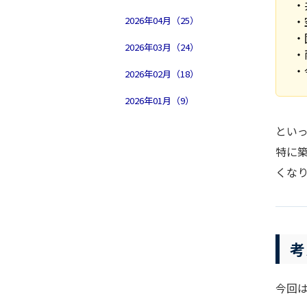
・
・
2026年04月（25）
・
2026年03月（24）
・
・
2026年02月（18）
2026年01月（9）
とい
特に
くな
考
今回