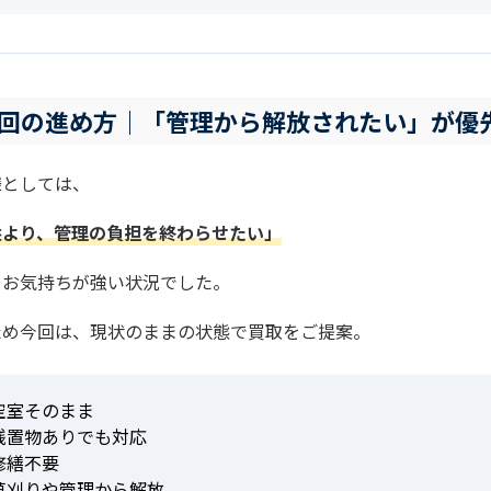
回の進め方｜「管理から解放されたい」が優
様としては、
益より、管理の負担を終わらせたい」
うお気持ちが強い状況でした。
ため今回は、現状のままの状態で買取をご提案。
空室そのまま
残置物ありでも対応
修繕不要
草刈りや管理から解放