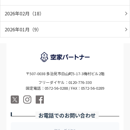
2026年02月（18）
2026年01月（9）
〒507-0038 多治見市白山町5-17-3梅村ビル2階
フリーダイヤル：0120-776-330
固定電話：0572-56-0288 / FAX：0572-56-0289
お電話でのお問い合わせ