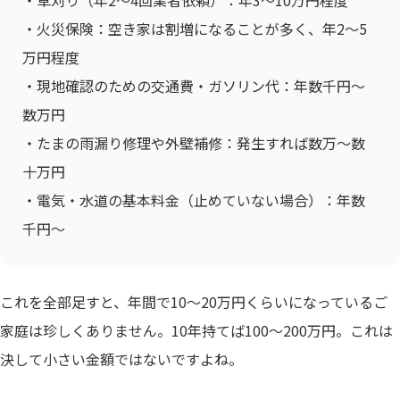
・草刈り（年2〜4回業者依頼）：年3〜10万円程度
・火災保険：空き家は割増になることが多く、年2〜5
万円程度
・現地確認のための交通費・ガソリン代：年数千円〜
数万円
・たまの雨漏り修理や外壁補修：発生すれば数万〜数
十万円
・電気・水道の基本料金（止めていない場合）：年数
千円〜
これを全部足すと、年間で10〜20万円くらいになっているご
家庭は珍しくありません。10年持てば100〜200万円。これは
決して小さい金額ではないですよね。