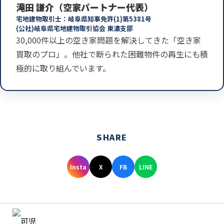
滝田 謙介（空家パートナー代表）
宅地建物取引士：岐阜県知事免許(1)第5381号
(公社)岐阜県宅地建物取引協会 東濃支部
30,000件以上の空き家問題を解決してきた「空き家
買取のプロ」。他社で断られた困難物件の再生にも積
極的に取り組んでいます。
SHARE
Insta
X
FB
LINE