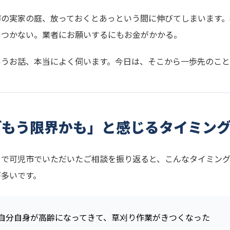
市の実家の庭、放っておくとあっという間に伸びてしまいます。
いつかない。業者にお願いするにもお金がかかる。
いうお話、本当によく伺います。今日は、そこから一歩先のこと
「もう限界かも」と感じるタイミン
まで可児市でいただいたご相談を振り返ると、こんなタイミン
が多いです。
自分自身が高齢になってきて、草刈り作業がきつくなった