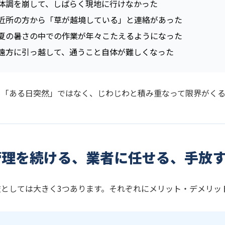
体調を崩して、しばらく現地に行けなかった
近所の方から「草が越境している」と連絡があった
夏の暑さの中での作業が年々こたえるようになった
遠方に引っ越して、通うこと自体が難しくなった
も「ある日突然」ではなく、じわじわと積み重なって限界がくる
管理を続ける、業者に任せる、手放す
肢としては大きく3つあります。それぞれにメリット・デメリッ