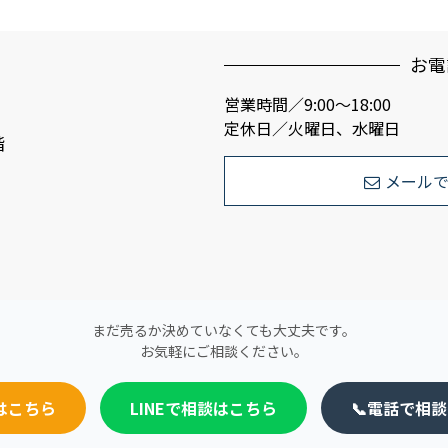
お電
営業時間／9:00〜18:00
定休日／火曜日、水曜日
階
メール
まだ売るか決めていなくても大丈夫です。
お気軽にご相談ください。
はこちら
LINEで相談はこちら
📞電話で相談 0