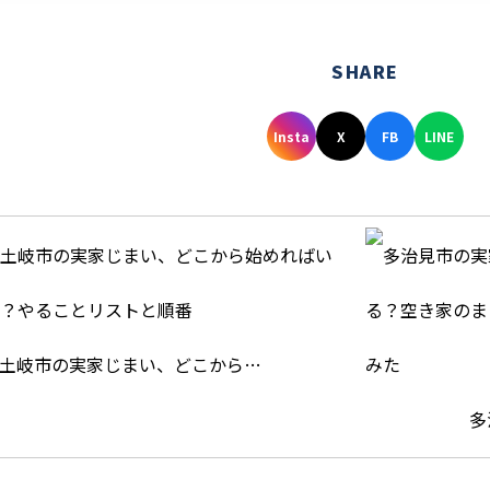
SHARE
Insta
X
FB
LINE
土岐市の実家じまい、どこから…
多