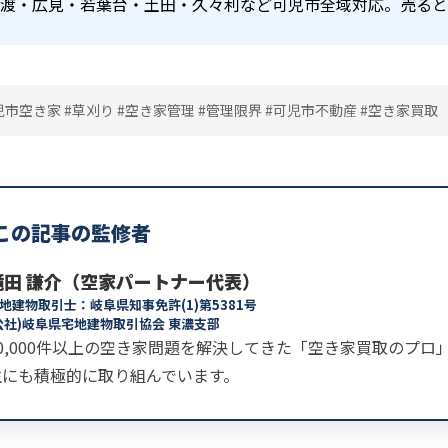
渡・広見・若葉台・土田・久々利など可児市全域対応。売ると
児市空き家 #草刈り #空き家管理 #管理限界 #可児市不動産 #空き家買取
この記事の監修者
滝田 謙介（空家パートナー代表）
地建物取引士：岐阜県知事免許(1)第5381号
公社)岐阜県宅地建物取引協会 東濃支部
30,000件以上の空き家問題を解決してきた「空き家買取のプ
生にも積極的に取り組んでいます。