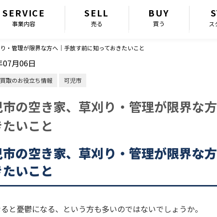
SERVICE
SELL
BUY
S
事業内容
売る
買う
ス
り・管理が限界な方へ｜手放す前に知っておきたいこと
年07月06日
買取のお役立ち情報
可児市
児市の空き家、草刈り・管理が限界な方
きたいこと
児市の空き家、草刈り・管理が限界な方
きたいこと
なると憂鬱になる、という方も多いのではないでしょうか。