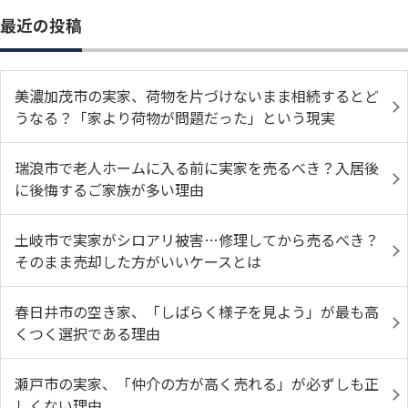
最近の投稿
美濃加茂市の実家、荷物を片づけないまま相続するとど
うなる？「家より荷物が問題だった」という現実
瑞浪市で老人ホームに入る前に実家を売るべき？入居後
に後悔するご家族が多い理由
土岐市で実家がシロアリ被害…修理してから売るべき？
そのまま売却した方がいいケースとは
春日井市の空き家、「しばらく様子を見よう」が最も高
くつく選択である理由
瀬戸市の実家、「仲介の方が高く売れる」が必ずしも正
しくない理由