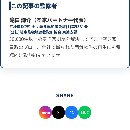
この記事の監修者
滝田 謙介（空家パートナー代表）
宅地建物取引士：岐阜県知事免許(1)第5381号
(公社)岐阜県宅地建物取引協会 東濃支部
30,000件以上の空き家問題を解決してきた「空き家
買取のプロ」。他社で断られた困難物件の再生にも積
極的に取り組んでいます。
SHARE
Insta
X
FB
LINE