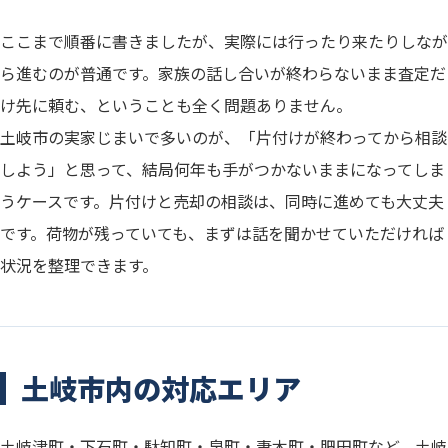
ここまで順番に書きましたが、実際には行ったり来たりしなが
ら進むのが普通です。家族の話し合いが終わらないまま査定だ
け先に頼む、ということも全く問題ありません。
土岐市の実家じまいで多いのが、「片付けが終わってから相談
しよう」と思って、結局何年も手がつかないままになってしま
うケースです。片付けと売却の相談は、同時に進めても大丈夫
です。荷物が残っていても、まずは話を聞かせていただければ
状況を整理できます。
土岐市内の対応エリア
土岐津町・下石町・駄知町・泉町・妻木町・肥田町など、土岐