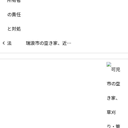
瑞浪市の空き家、近…