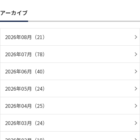
アーカイブ
2026年08月（21）
2026年07月（78）
2026年06月（40）
2026年05月（24）
2026年04月（25）
2026年03月（24）