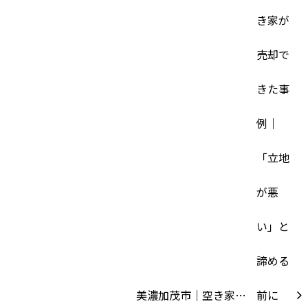
美濃加茂市｜空き家…