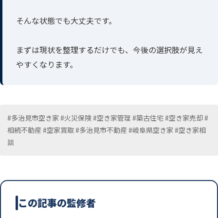
そんな状態でも大丈夫です。
まずは現状を整理するだけでも、今後の選択肢が見え
やすくなります。
#多治見市空き家 #火災保険 #空き家管理 #築古住宅 #空き家売却 #
相続不動産 #空家買取 #多治見市不動産 #岐阜県空き家 #空き家相
談
この記事の監修者