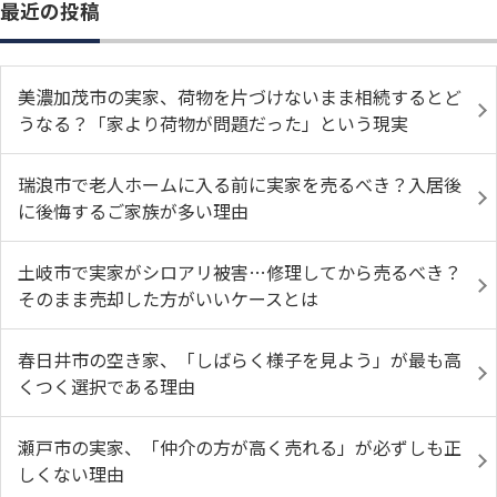
最近の投稿
美濃加茂市の実家、荷物を片づけないまま相続するとど
うなる？「家より荷物が問題だった」という現実
瑞浪市で老人ホームに入る前に実家を売るべき？入居後
に後悔するご家族が多い理由
土岐市で実家がシロアリ被害…修理してから売るべき？
そのまま売却した方がいいケースとは
春日井市の空き家、「しばらく様子を見よう」が最も高
くつく選択である理由
瀬戸市の実家、「仲介の方が高く売れる」が必ずしも正
しくない理由