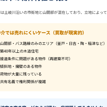
市は土岐川沿いの市街地と山間部が混在しており、立地によって
仲介では売れにくいケース（買取が現実的）
山間部・バス路線のみのエリア（釜戸・日吉・陶・稲津など）
築40年以上の木造住宅
接道条件に問題がある物件（再建築不可）
傾斜地・擁壁のある物件
荷物が大量に残っている
共有名義で権利関係が複雑