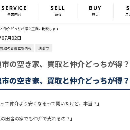
SERVICE
SELL
BUY
S
事業内容
売る
買う
ス
と仲介どっちが得？正直に比較します
年07月02日
買取のお役立ち情報
瑞浪市
浪市の空き家、買取と仲介どっちが得？
浪市の空き家、買取と仲介どっちが得？
取って仲介より安くなるって聞いたけど、本当？」
浪の田舎の家でも仲介で売れるの？」