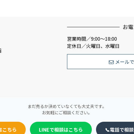
お電
営業時間／9:00〜18:00
定休日／火曜日、水曜日
階
メール
まだ売るか決めていなくても大丈夫です。
お気軽にご相談ください。
はこちら
LINEで相談はこちら
📞電話で相談 0