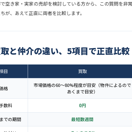
市で空き家・実家の売却を検討している方から、この質問を非
たちが、あえて正直に両者を比較します。
買取と仲介の違い、5項目で正直比較
項目
買取
市場価格の60〜80%程度が目安（物件によるので
価格
あくまで目安）
手数料
0円
までの期間
最短数週間