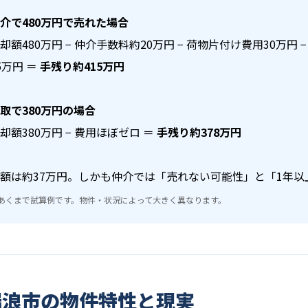
介で480万円で売れた場合
却額480万円 − 仲介手数料約20万円 − 荷物片付け費用30万円
5万円 ＝
手残り約415万円
取で380万円の場合
却額380万円 − 費用ほぼゼロ ＝
手残り約378万円
額は約37万円。しかも仲介では「売れない可能性」と「1年
あくまで試算例です。物件・状況によって大きく異なります。
瑞浪市の物件特性と現実