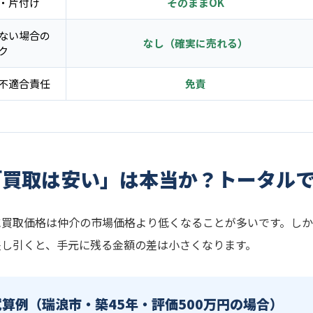
・片付け
そのままOK
ない場合の
なし（確実に売れる）
ク
不適合責任
免責
「買取は安い」は本当か？トータル
に買取価格は仲介の市場価格より低くなることが多いです。し
差し引くと、手元に残る金額の差は小さくなります。
試算例（瑞浪市・築45年・評価500万円の場合）