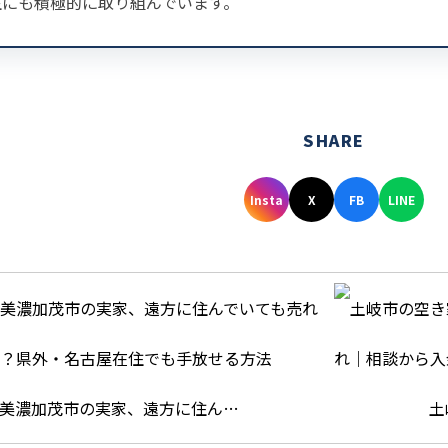
生にも積極的に取り組んでいます。
SHARE
Insta
X
FB
LINE
美濃加茂市の実家、遠方に住ん…
土