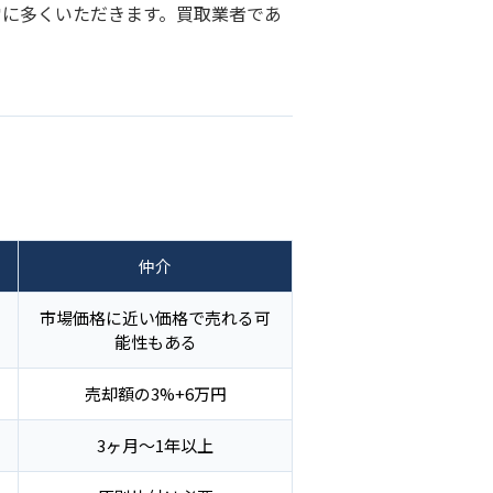
常に多くいただきます。買取業者であ
仲介
市場価格に近い価格で売れる可
能性もある
売却額の3%+6万円
3ヶ月〜1年以上