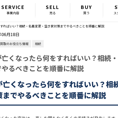
SERVICE
SELL
BUY
S
事業内容
売る
買う
ス
すればいい？相続・名義変更・空き家対策までやるべきことを順番に解説
年06月18日
買取のお役立ち情報
相続
が亡くなったら何をすればいい？相続・
でやるべきことを順番に解説
が亡くなったら何をすればいい？相
策までやるべきことを順番に解説