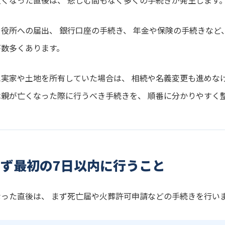
亡くなった直後は、 悲しむ間もなく多くの手続きが発生します
役所への届出、 銀行口座の手続き、 年金や保険の手続きなど
が数多くあります。
に実家や土地を所有していた場合は、 相続や名義変更も進めな
は親が亡くなった際に行うべき手続きを、 順番に分かりやすく
まず最初の7日以内に行うこと
なった直後は、 まず死亡届や火葬許可申請などの手続きを行い