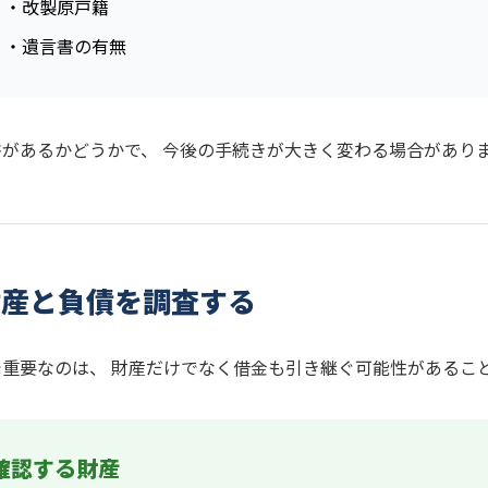
・改製原戸籍
・遺言書の有無
書があるかどうかで、 今後の手続きが大きく変わる場合があり
財産と負債を調査する
で重要なのは、 財産だけでなく借金も引き継ぐ可能性があるこ
確認する財産