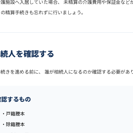
介護施設へ入居していた場合、 未精算の介護費用や保証金など
との精算手続きも忘れずに行いましょう。
相続人を確認する
手続きを進める前に、 誰が相続人になるのか確認する必要があ
確認するもの
・戸籍謄本
・除籍謄本