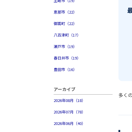
土岐市（19）
恵那市（22）
御嵩町（22）
八百津町（17）
瀬戸市（19）
春日井市（19）
豊田市（16）
アーカイブ
多く
2026年08月（18）
2026年07月（78）
2026年06月（40）