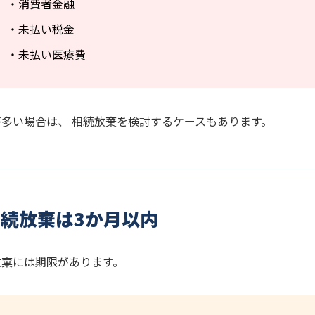
・消費者金融
・未払い税金
・未払い医療費
が多い場合は、 相続放棄を検討するケースもあります。
続放棄は3か月以内
放棄には期限があります。