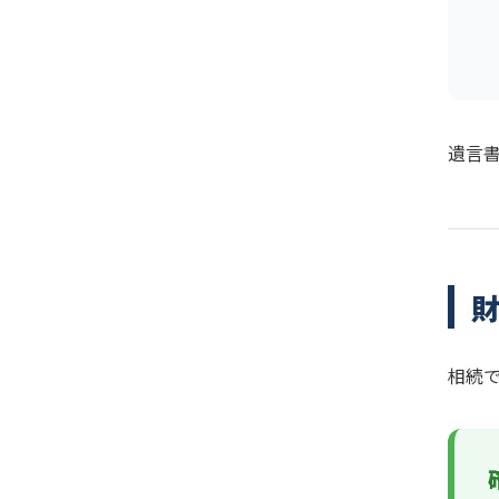
遺言
相続