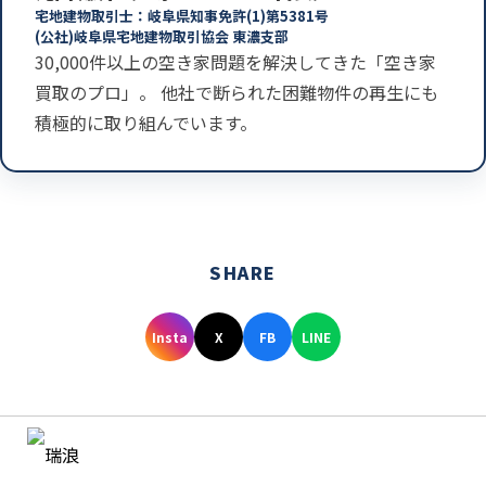
宅地建物取引士：岐阜県知事免許(1)第5381号
(公社)岐阜県宅地建物取引協会 東濃支部
30,000件以上の空き家問題を解決してきた「空き家
買取のプロ」。 他社で断られた困難物件の再生にも
積極的に取り組んでいます。
SHARE
Insta
X
FB
LINE