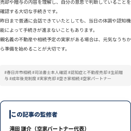
売却や贈与の内容を理解し、自分の意思で判断していることを
確認する大切な手続きです。
昨日まで普通に会話できていたとしても、当日の体調や認知機
能によって手続きが進まないこともあります。
親名義の不動産や相続予定の実家がある場合は、元気なうちか
ら準備を始めることが大切です。
#春日井市相続 #司法書士本人確認 #認知症と不動産売却 #生前贈
与 #成年後見制度 #実家売却 #空き家相続 #空家パートナー
この記事の監修者
滝田 謙介（空家パートナー代表）