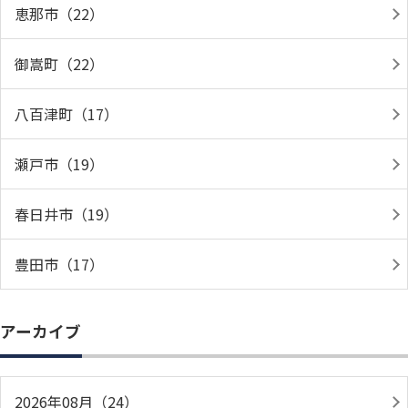
恵那市（22）
御嵩町（22）
八百津町（17）
瀬戸市（19）
春日井市（19）
豊田市（17）
アーカイブ
2026年08月（24）