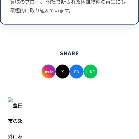
買取のプロ」。 他社で断られた困難物件の再生にも
積極的に取り組んでいます。
SHARE
Insta
X
FB
LINE