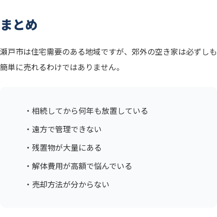
まとめ
瀬戸市は住宅需要のある地域ですが、郊外の空き家は必ずしも
簡単に売れるわけではありません。
・相続してから何年も放置している
・遠方で管理できない
・残置物が大量にある
・解体費用が高額で悩んでいる
・売却方法が分からない