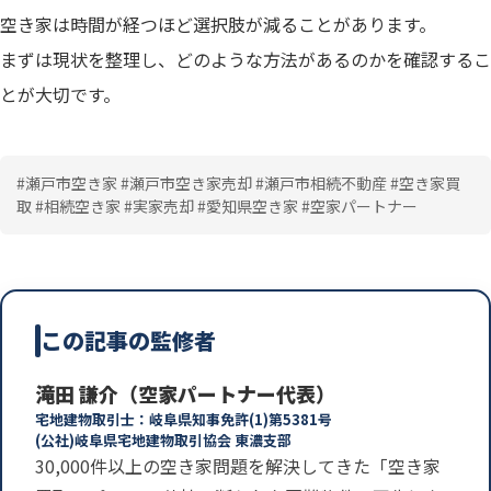
空き家は時間が経つほど選択肢が減ることがあります。
まずは現状を整理し、どのような方法があるのかを確認するこ
とが大切です。
#瀬戸市空き家 #瀬戸市空き家売却 #瀬戸市相続不動産 #空き家買
取 #相続空き家 #実家売却 #愛知県空き家 #空家パートナー
この記事の監修者
滝田 謙介（空家パートナー代表）
宅地建物取引士：岐阜県知事免許(1)第5381号
(公社)岐阜県宅地建物取引協会 東濃支部
30,000件以上の空き家問題を解決してきた「空き家