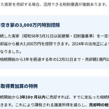
した実家を売却する場合、活用できる税制優遇が複数あります。
①空き家の3,000万円特別控除
続した実家（昭和56年5月31日以前建築・旧耐震基準）を一
却益から最大3,000万円を控除できます。2024年の法改正に
なりました。
相続開始から3年を経過する年の12月31日まで・売却額1億円
②取得費加算の特例
続開始から
3年10ヶ月以内
に売却すれば、すでに支払った相続
きます。これにより課税される譲渡所得を減らし、
売却時の税