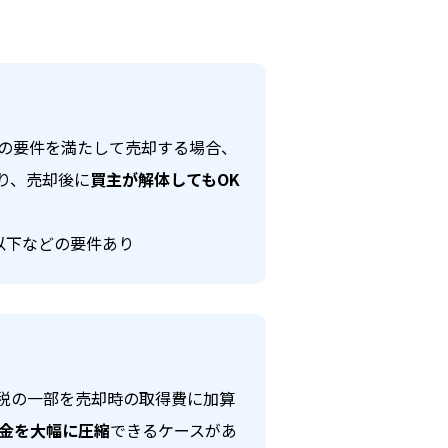
定の要件を満たして売却する場合、
より、売却後に
買主が解体してもOK
以下などの要件あり
税の一部を売却時の取得費に加算
金を大幅に圧縮
できるケースがあ