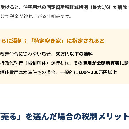
受けると、住宅用地の固定資産税軽減特例（最大1/6）が解除
だけで税金が跳ね上がる仕組みです。
さらに深刻：「特定空き家」に指定されると
改善命令に従わない場合、
50万円以下の過料
行政代執行（強制解体）が行われ、
その費用が全額所有者に請
解体費用は木造住宅の場合、一般的に
100〜300万円以上
「売る」を選んだ場合の税制メリッ