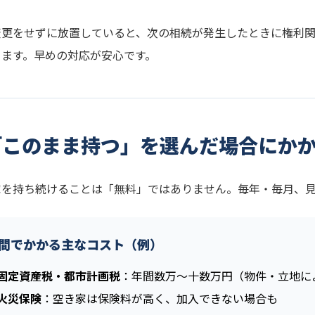
変更をせずに放置していると、次の相続が発生したときに権利
ります。早めの対応が安心です。
「このまま持つ」を選んだ場合にか
家を持ち続けることは「無料」ではありません。毎年・毎月、
間でかかる主なコスト（例）
固定資産税・都市計画税
：年間数万〜十数万円（物件・立地に
火災保険
：空き家は保険料が高く、加入できない場合も