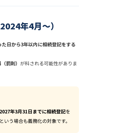
024年4月〜）
った日から3年以内に相続登記をする
料（罰則）
が科される可能性がありま
2027年3月31日までに相続登記
を
という場合も義務化の対象です。