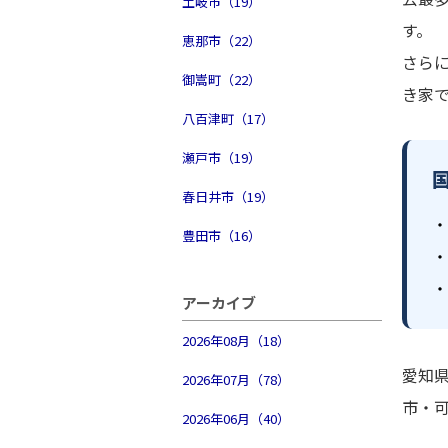
土岐市（19）
す。
恵那市（22）
さら
御嵩町（22）
き家
八百津町（17）
瀬戸市（19）
春日井市（19）
・
豊田市（16）
・
・
アーカイブ
2026年08月（18）
愛知県
2026年07月（78）
市・
2026年06月（40）