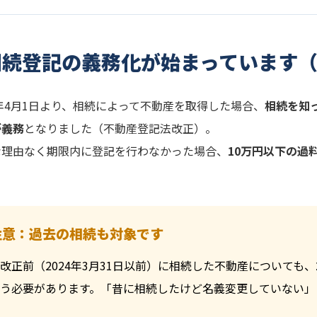
相続登記の義務化が始まっています（2
4年4月1日より、相続によって不動産を取得した場合、
相続を知
が義務
となりました（不動産登記法改正）。
な理由なく期限内に登記を行わなかった場合、
10万円以下の過
注意：過去の相続も対象です
改正前（2024年3月31日以前）に相続した不動産についても、
う必要があります。「昔に相続したけど名義変更していない」