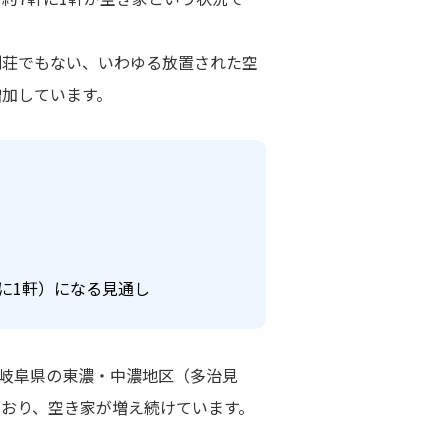
別荘でもない、いわゆる放置された空
増加しています。
）
に1軒）になる見通し
の、岐阜県の東濃・中濃地区（多治見
おり、空き家が増え続けています。