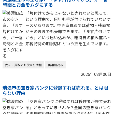
時間とお金をムダにする
「片付けてからじゃないと売れないと思って」
という理由で、何年も手が付けられていないケ
ースがあります。空き家買取では荷物・残置物
がそのままでも売却できます。「まず片付けて
から」という思い込みが、維持費の積み重ね・
節税特例の期限切れという損を生んでいます。
売却・買取のお役立ち情報
美濃加茂市
2026年08月06日
瑞浪市の空き家バンクに登録すれば売れる、とは限
らない理由
「空き家バンクに登録すれば移住者が来て売れ
る」と思っていませんか？全国の空き家バンク
の平均成約数は1自治体あたり約14件（国土交