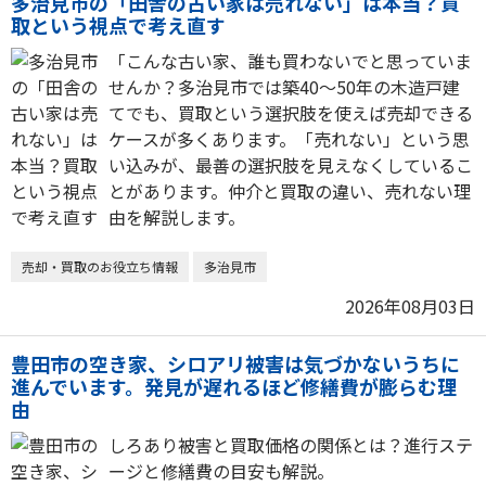
多治見市の「田舎の古い家は売れない」は本当？買
取という視点で考え直す
「こんな古い家、誰も買わないでと思っていま
せんか？多治見市では築40〜50年の木造戸建
てでも、買取という選択肢を使えば売却できる
ケースが多くあります。「売れない」という思
い込みが、最善の選択肢を見えなくしているこ
とがあります。仲介と買取の違い、売れない理
由を解説します。
売却・買取のお役立ち情報
多治見市
2026年08月03日
豊田市の空き家、シロアリ被害は気づかないうちに
進んでいます。発見が遅れるほど修繕費が膨らむ理
由
しろあり被害と買取価格の関係とは？進行ステ
ージと修繕費の目安も解説。