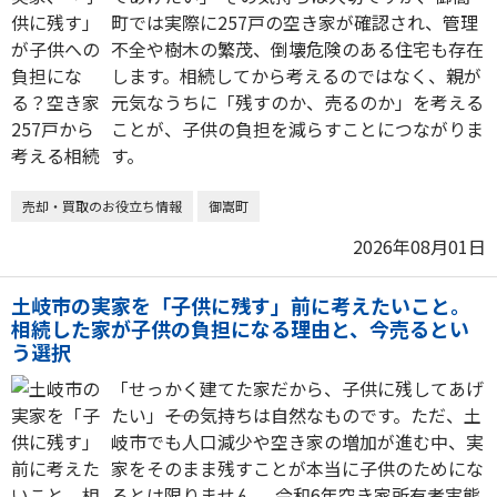
町では実際に257戸の空き家が確認され、管理
不全や樹木の繁茂、倒壊危険のある住宅も存在
します。相続してから考えるのではなく、親が
元気なうちに「残すのか、売るのか」を考える
ことが、子供の負担を減らすことにつながりま
す。
売却・買取のお役立ち情報
御嵩町
2026年08月01日
土岐市の実家を「子供に残す」前に考えたいこと。
相続した家が子供の負担になる理由と、今売るとい
う選択
「せっかく建てた家だから、子供に残してあげ
たい」――その気持ちは自然なものです。ただ、土
岐市でも人口減少や空き家の増加が進む中、実
家をそのまま残すことが本当に子供のためにな
るとは限りません。 令和6年空き家所有者実態