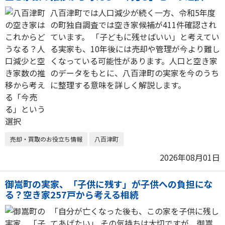
八百津町では人口減少が続く一方、令和5年度
の町独自調査では空き家候補が411件確認され
ています。 「子どもに残せばいい」と考えてい
る実家も、10年後には売却や管理が今より難し
くなっている可能性があります。人口と空き家
のデータをもとに、八百津町の実家を今のうち
に整理する意味を詳しく解説します。
売却・買取のお役立ち情報
八百津町
2026年08月01日
御嵩町の実家、「子供に残す」が子供への負担にな
る？空き家257戸から考える相続
「自分が亡くなった後も、この家を子供に残し
てあげたい」 その気持ちは大切ですが、御嵩