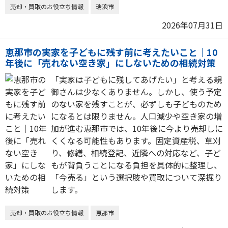
売却・買取のお役立ち情報
瑞浪市
2026年07月31日
恵那市の実家を子どもに残す前に考えたいこと｜10
年後に「売れない空き家」にしないための相続対策
「実家は子どもに残してあげたい」と考える親
御さんは少なくありません。しかし、使う予定
のない家を残すことが、必ずしも子どものため
になるとは限りません。人口減少や空き家の増
加が進む恵那市では、10年後に今より売却しに
くくなる可能性もあります。固定資産税、草刈
り、修繕、相続登記、近隣への対応など、子ど
もが背負うことになる負担を具体的に整理し、
「今売る」という選択肢や買取について深掘り
します。
売却・買取のお役立ち情報
恵那市