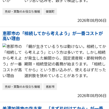
いう思い込みを、数字で検証します。
売却・買取のお役立ち情報
御嵩町
2026年08月06日
恵那市の「相続してから考えよう」が一番コストが
高い理由
「親が生きているうちは動けない。相続してか
ら考えよう」という方は多いです。しかし相続
が発生した瞬間から、固定資産税・節税特例の
期限・相続登記の義務が始まります。「相続し
てから」という思い込みが、使えるはずだった
選択肢を狭めていることがあります。
売却・買取のお役立ち情報
恵那市
2026年08月06日
美濃加茂市の空き家、「まず片付けてから」が一番