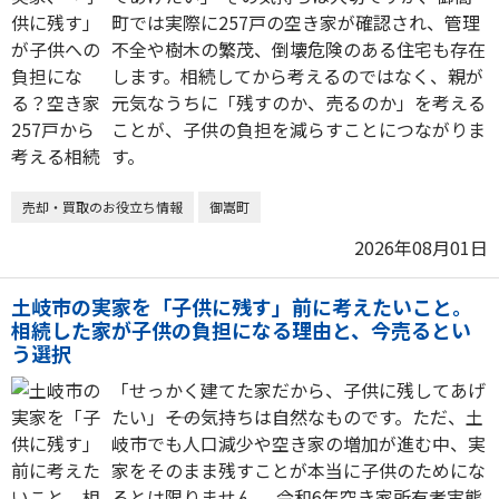
町では実際に257戸の空き家が確認され、管理
不全や樹木の繁茂、倒壊危険のある住宅も存在
します。相続してから考えるのではなく、親が
元気なうちに「残すのか、売るのか」を考える
ことが、子供の負担を減らすことにつながりま
す。
売却・買取のお役立ち情報
御嵩町
2026年08月01日
土岐市の実家を「子供に残す」前に考えたいこと。
相続した家が子供の負担になる理由と、今売るとい
う選択
「せっかく建てた家だから、子供に残してあげ
たい」――その気持ちは自然なものです。ただ、土
岐市でも人口減少や空き家の増加が進む中、実
家をそのまま残すことが本当に子供のためにな
るとは限りません。 令和6年空き家所有者実態