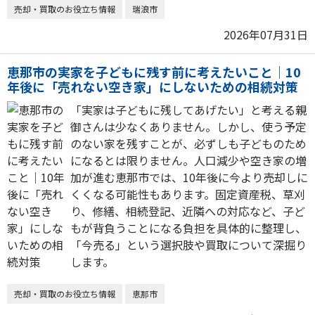
売却・買取のお役立ち情報
瑞浪市
2026年07月31日
恵那市の実家を子どもに残す前に考えたいこと｜10
年後に「売れない空き家」にしないための相続対策
「実家は子どもに残してあげたい」と考える親
御さんは少なくありません。しかし、使う予定
のない家を残すことが、必ずしも子どものため
になるとは限りません。人口減少や空き家の増
加が進む恵那市では、10年後に今より売却しに
くくなる可能性もあります。固定資産税、草刈
り、修繕、相続登記、近隣への対応など、子ど
もが背負うことになる負担を具体的に整理し、
「今売る」という選択肢や買取について深掘り
します。
売却・買取のお役立ち情報
恵那市