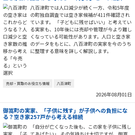
八百津町では人口減少が続く一方、令和5年度
の町独自調査では空き家候補が411件確認され
ています。 「子どもに残せばいい」と考えてい
る実家も、10年後には売却や管理が今より難し
くなっている可能性があります。人口と空き家
のデータをもとに、八百津町の実家を今のうち
に整理する意味を詳しく解説します。
売却・買取のお役立ち情報
八百津町
2026年08月01日
御嵩町の実家、「子供に残す」が子供への負担にな
る？空き家257戸から考える相続
「自分が亡くなった後も、この家を子供に残し
てあげたい」 その気持ちは大切ですが、御嵩