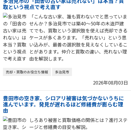
多治見市の「田舎の古い家は売れない」は本当？買
取という視点で考え直す
「こんな古い家、誰も買わないでと思っていま
せんか？多治見市では築40〜50年の木造戸建
てでも、買取という選択肢を使えば売却できる
ケースが多くあります。「売れない」という思
い込みが、最善の選択肢を見えなくしているこ
とがあります。仲介と買取の違い、売れない理
由を解説します。
売却・買取のお役立ち情報
多治見市
2026年08月03日
豊田市の空き家、シロアリ被害は気づかないうちに
進んでいます。発見が遅れるほど修繕費が膨らむ理
由
しろあり被害と買取価格の関係とは？進行ステ
ージと修繕費の目安も解説。