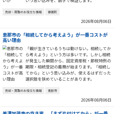
いう思い込みを、数字で検証します。
売却・買取のお役立ち情報
御嵩町
2026年08月06日
恵那市の「相続してから考えよう」が一番コストが
高い理由
「親が生きているうちは動けない。相続してか
ら考えよう」という方は多いです。しかし相続
が発生した瞬間から、固定資産税・節税特例の
期限・相続登記の義務が始まります。「相続し
てから」という思い込みが、使えるはずだった
選択肢を狭めていることがあります。
売却・買取のお役立ち情報
恵那市
2026年08月06日
美濃加茂市の空き家、「まず片付けてから」が一番