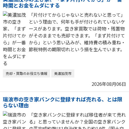
時間とお金をムダにする
「片付けてからじゃないと売れないと思って」
という理由で、何年も手が付けられていないケ
ースがあります。空き家買取では荷物・残置物
がそのままでも売却できます。「まず片付けて
から」という思い込みが、維持費の積み重ね・
節税特例の期限切れという損を生んでいます。
売却・買取のお役立ち情報
美濃加茂市
2026年08月06日
瑞浪市の空き家バンクに登録すれば売れる、とは限
らない理由
「空き家バンクに登録すれば移住者が来て売れ
る」と思っていませんか？全国の空き家バンク
の平均成約数は1自治体あたり約14件（国土交