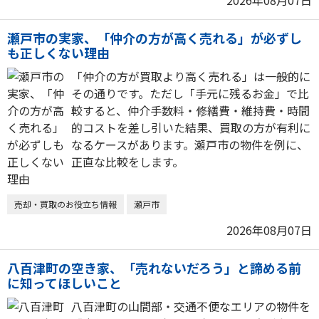
2026年08月07日
瀬戸市の実家、「仲介の方が高く売れる」が必ずし
も正しくない理由
「仲介の方が買取より高く売れる」は一般的に
その通りです。ただし「手元に残るお金」で比
較すると、仲介手数料・修繕費・維持費・時間
的コストを差し引いた結果、買取の方が有利に
なるケースがあります。瀬戸市の物件を例に、
正直な比較をします。
売却・買取のお役立ち情報
瀬戸市
2026年08月07日
八百津町の空き家、「売れないだろう」と諦める前
に知ってほしいこと
八百津町の山間部・交通不便なエリアの物件を