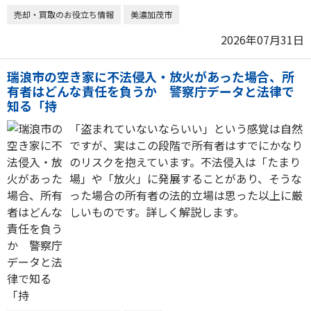
売却・買取のお役立ち情報
美濃加茂市
2026年07月31日
瑞浪市の空き家に不法侵入・放火があった場合、所
有者はどんな責任を負うか 警察庁データと法律で
知る「持
「盗まれていないならいい」という感覚は自然
ですが、実はこの段階で所有者はすでにかなり
のリスクを抱えています。不法侵入は「たまり
場」や「放火」に発展することがあり、そうな
った場合の所有者の法的立場は思った以上に厳
しいものです。詳しく解説します。